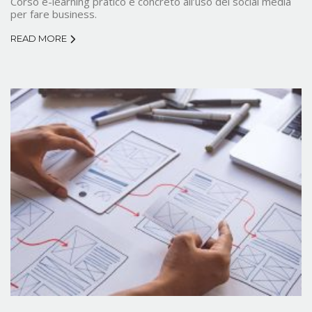
Corso e-learning pratico e concreto all’uso dei social media
per fare business.
READ MORE